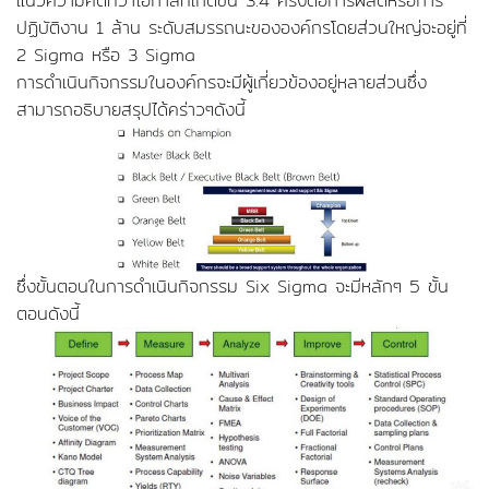
แนวความคิดที่ว่าโอกาสที่เกิดขึ้น 3.4 ครั้งต่อการผลิตหรือการ
ปฏิบัติงาน 1 ล้าน ระดับสมรรถนะขององค์กรโดยส่วนใหญ่จะอยู่ที่
2 Sigma หรือ 3 Sigma
การดำเนินกิจกรรมในองค์กรจะมีผู้เกี่ยวข้องอยู่หลายส่วนซึ่ง
สามารถอธิบายสรุปได้คร่าวๆดังนี้
ซึ่งขั้นตอนในการดำเนินกิจกรรม Six Sigma จะมีหลักๆ 5 ขั้น
ตอนดังนี้