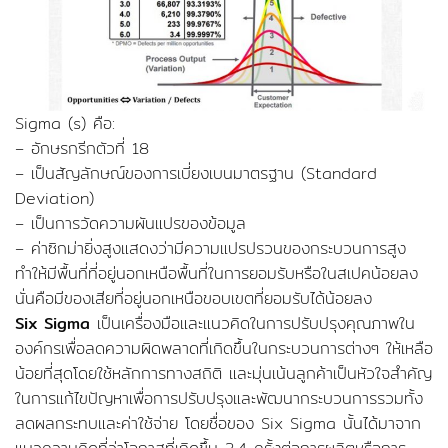
Sigma (s) คือ:
– อักษรกรีกตัวที่ 18
– เป็นสัญลักษณ์ของการเบี่ยงเบนมาตรฐาน (Standard
Deviation)
– เป็นการวัดความผันแปรของข้อมูล
– ค่าซิกม่ายิ่งสูงแสดงว่ามีความแปรปรวนของกระบวนการสูง
ทำให้มีพื้นที่ที่อยู่นอกเหนือพื้นที่ในการยอมรับหรือในสเปคน้อยลง
นั่นคือมีของเสียที่อยู่นอกเหนือขอบเขตที่ยอมรับได้น้อยลง
Six Sigma
เป็นเครื่องมือและแนวคิดในการปรับปรุงคุณภาพใน
องค์กรเพื่อลดความผิดพลาดที่เกิดขึ้นในกระบวนการต่างๆ ให้เหลือ
น้อยที่สุดโดยใช้หลักการทางสถิติ และมุ่นเน้นลูกค้าเป็นหัวใจสำคัญ
ในการแก้ไขปัญหาเพื่อการปรับปรุงและพัฒนากระบวนการรวมทั้ง
ลดผลกระทบและค่าใช้จ่าย โดยชื่อของ Six Sigma นั้นได้มาจาก