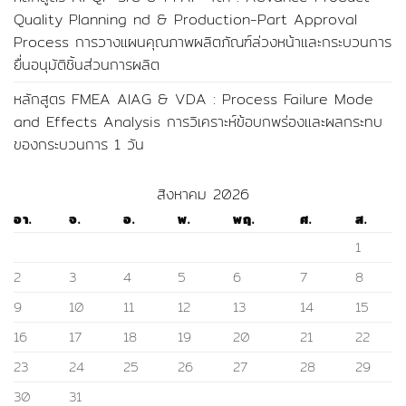
Quality Planning nd & Production-Part Approval
Process การวางแผนคุณภาพผลิตภัณฑ์ล่วงหน้าและกระบวนการ
ยื่นอนุมัติชิ้นส่วนการผลิต
หลักสูตร FMEA AIAG & VDA : Process Failure Mode
and Effects Analysis การวิเคราะห์ข้อบกพร่องและผลกระทบ
ของกระบวนการ 1 วัน
สิงหาคม 2026
อา.
จ.
อ.
พ.
พฤ.
ศ.
ส.
1
2
3
4
5
6
7
8
9
10
11
12
13
14
15
16
17
18
19
20
21
22
23
24
25
26
27
28
29
30
31