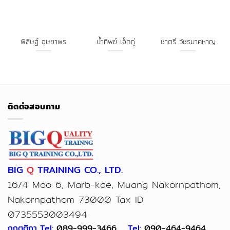
พิสิษฐ์ อุษยาพร
น้ำทิพย์ เจ็กภู่
ชาตรี วัชรมาศหาญ
ติดต่อสอบถาม
BIG
Q
TRAINING CO., LTD.
16/4 Moo 6, Marb-kae, Muang Nakornpathom,
Nakornpathom 73000 Tax ID
0735553003494
กฤตติกา Tel:
089-999-3466
, Tel:
090-464-9464