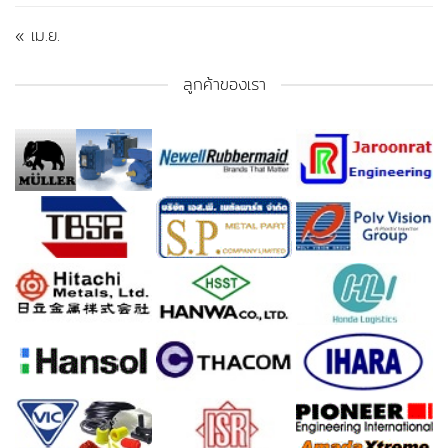
« เม.ย.
ลูกค้าของเรา