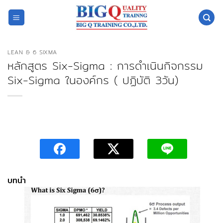
ข้าม
ไป
ยัง
เนื้อหา
LEAN & 6 SIXMA
หลักสูตร Six-Sigma : การดำเนินกิจกรรม
Six-Sigma ในองค์กร ( ปฏิบัติ 3วัน)
บทนำ