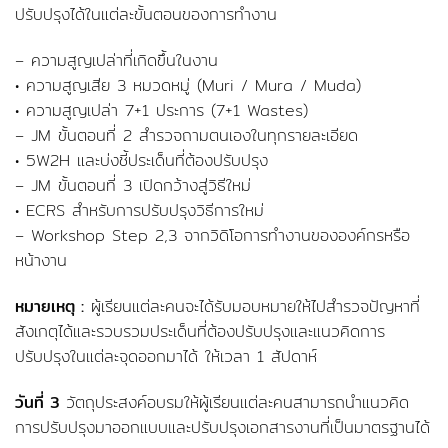
ปรับปรุงได้ในแต่ละขั้นตอนของการทำงาน
– ความสูญเปล่าที่เกิดขึ้นในงาน
• ความสูญเสีย 3 หมวดหมู่ (Muri / Mura / Muda)
• ความสูญเปล่า 7+1 ประการ (7+1 Wastes)
– JM ขั้นตอนที่ 2 สำรวจถามตนเองในทุกรายละเอียด
• 5W2H และบ่งชี้ประเด็นที่ต้องปรับปรุง
– JM ขั้นตอนที่ 3 เปิดกว้างสู่วิธีใหม่
• ECRS สำหรับการปรับปรุงวิธีการใหม่
– Workshop Step 2,3 จากวิดิโอการทำงานขององค์กรหรือ
หน้างาน
หมายเหตุ :
ผู้เรียนแต่ละคนจะได้รับมอบหมายให้ไปสำรวจปัญหาที่
สังเกตุได้และรวบรวมประเด็นที่ต้องปรับปรุงและแนวคิดการ
ปรับปรุงในแต่ละจุดออกมาได้ ให้เวลา 1 สัปดาห์
วันที่ 3
วัตถุประสงค์อบรมให้ผู้เรียนแต่ละคนสามารถนำแนวคิด
การปรับปรุงมาออกแบบและปรับปรุงเอกสารงานที่เป็นมาตรฐานได้