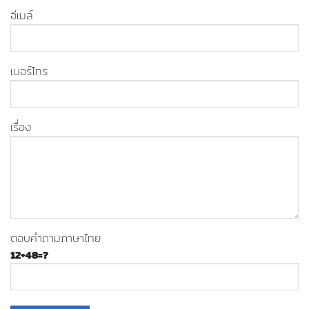
อีเมล์
เบอร์โทร
เรื่อง
ตอบคำถามภาษาไทย
12+48=?