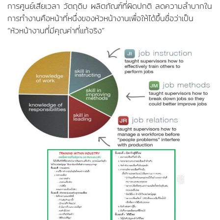
การศูนย์เสียเวลา วัตถุดิบ ผลิตภัณฑ์ที่ผิดปกติ ลดความลำบากใน
การทำงานคือหน้าที่หนึ่งของหัวหน้างานเพื่อให้ได้ขึ้นชื่อว่าเป็น
“หัวหน้างานที่มีคุณค่าที่แท้จริง”