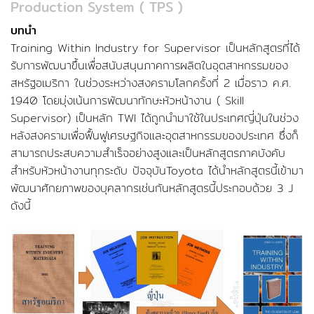
Production System ( TPS )
บทนำ
Kaizen Standard Work
Training Within Industry for Supervisor เป็นหลักสูตรที่ได้
รับการพัฒนาขึ้นเพื่อสนับสนุนภาคการผลิตในอุตสาหกรรมของ
สหรัฐอเมริกา ในช่วงระหว่างสงครามโลกครั้งที่ 2 เมื่อราว ค.ศ.
1940 โดยมุ่งเน้นการพัฒนาทักษะหัวหน้างาน ( Skill
Supervisor) เป็นหลัก TWI ได้ถูกนำมาใช้ในประเทศญี่ปุ่นในช่วง
หลังสงครามเพื่อฟื้นฟูเศรษฐกิจและอุตสาหกรรมของประเทศ ซึ่งก็
สามารถประสบความสำเร็จอย่างสูงและเป็นหลักสูตรภาคบังคับ
สำหรับหัวหน้างานทุกระดับ ปัจจุบันToyota ได้นำหลักสูตรนี้เข้ามา
พัฒนาศักยภาพของบุคลากรเช่นกันหลักสูตรนี้ประกอบด้วย 3 J
ดังนี้