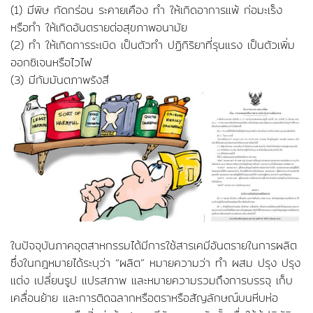
(1) มีพิษ กัดกร่อน ระคายเคือง ทำ ให้เกิดอาการแพ้ ก่อมะเร็ง
หรือทำ ให้เกิดอันตรายต่อสุขภาพอนามัย
(2) ทำ ให้เกิดการระเบิด เป็นตัวทำ ปฏิกิริยาที่รุนแรง เป็นตัวเพิ่ม
ออกซิเจนหรือไวไฟ
(3) มีกัมมันตภาพรังสี
ในปัจจุบันภาคอุตสาหกรรมได้มีการใช้สารเคมีอันตรายในการผลิต
ซึ่งในกฎหมายได้ระบุว่า “ผลิต” หมายความว่า ทำ ผสม ปรุง ปรุง
แต่ง เปลี่ยนรูป แปรสภาพ และหมายความรวมถึงการบรรจุ เก็บ
เคลื่อนย้าย และการติดฉลากหรือตราหรือสัญลักษณ์บนหีบห่อ