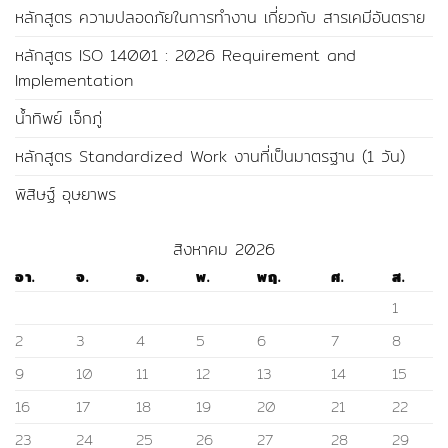
หลักสูตร ความปลอดภัยในการทํางาน เกี่ยวกับ สารเคมีอันตราย
หลักสูตร ISO 14001 : 2026 Requirement and
Implementation
น้ำทิพย์ เจ็กภู่
หลักสูตร Standardized Work งานที่เป็นมาตรฐาน (1 วัน)
พิสิษฐ์ อุษยาพร
สิงหาคม 2026
อา.
จ.
อ.
พ.
พฤ.
ศ.
ส.
1
2
3
4
5
6
7
8
9
10
11
12
13
14
15
16
17
18
19
20
21
22
23
24
25
26
27
28
29