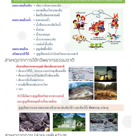
สาเหตุจากการใช้ทรัพยากรธรรมชาติ
สาเหตุจากการปล่อยมลพิษต่างๆ