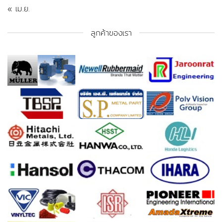
« เม.ย.
ลูกค้าของเรา