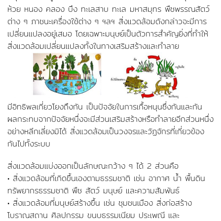
ห้วย หนอง คลอง บึง ทะเลสาบ ทะเล มหาสมุทร พืชพรรณสัตว์
ต่าง ๆ ภาชนะเครื่องใช้ต่าง ๆ ฯลฯ สิ่งแวดล้อมดังกล่าวจะมีการ
เปลี่ยนแปลงอยู่เสมอ โดยเฉพาะมนุษย์เป็นตัวการสำคัญยิ่งที่ทำให้
สิ่งแวดล้อมเปลี่ยนแปลงทั้งในทางเสริมสร้างและทำลาย
มีอิทธิพลเกี่ยวโยงถึงกัน เป็นปัจจัยในการเกื้อหนุนซึ่งกันและกัน
ผลกระทบจากปัจจัยหนึ่งจะมีส่วนเสริมสร้างหรือทำลายอีกส่วนหนึ่ง
อย่างหลีกเลี่ยงมิได้ สิ่งแวดล้อมเป็นวงจรและวัฏจักรที่เกี่ยวข้อง
กันไปทั้งระบบ
สิ่งแวดล้อมแบ่งออกเป็นลักษณะกว้าง ๆ ได้ 2 ส่วนคือ
• สิ่งแวดล้อมที่เกิดขึ้นเองตามธรรมชาติ เช่น อากาศ น้ำ พื้นดิน
ทรัพยากรธรรมชาติ พืช สัตว์ มนุษย์ และความสัมพันธ์
• สิ่งแวดล้อมที่มนุษย์สร้างขึ้น เช่น ชุมชนเมือง สิ่งก่อสร้าง
โบราณสถาน ศิลปกรรม ขนบธรรมเนียม ประเพณี และ