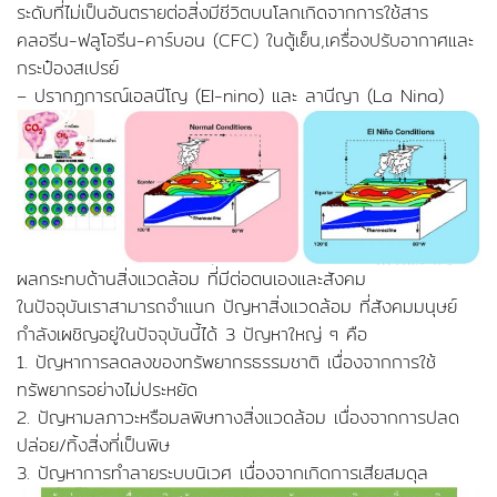
ระดับที่ไม่เป็นอันตรายต่อสิ่งมีชีวิตบนโลกเกิดจากการใช้สาร
คลอรีน-ฟลูโอรีน-คาร์บอน (CFC) ในตู้เย็น,เครื่องปรับอากาศและ
กระป๋องสเปรย์
– ปรากฏการณ์เอลนีโญ (El-nino) และ ลานีญา (La Nina)
ผลกระทบด้านสิ่งแวดล้อม ที่มีต่อตนเองและสังคม
ในปัจจุบันเราสามารถจำแนก ปัญหาสิ่งแวดล้อม ที่สังคมมนุษย์
กำลังเผชิญอยู่ในปัจจุบันนี้ได้ 3 ปัญหาใหญ่ ๆ คือ
1. ปัญหาการลดลงของทรัพยากรธรรมชาติ เนื่องจากการใช้
ทรัพยากรอย่างไม่ประหยัด
2. ปัญหามลภาวะหรือมลพิษทางสิ่งแวดล้อม เนื่องจากการปลด
ปล่อย/ทิ้งสิ่งที่เป็นพิษ
3. ปัญหาการทำลายระบบนิเวศ เนื่องจากเกิดการเสียสมดุล