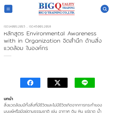
ข้าม
ไป
ยัง
เนื้อหา
ISO14001:2015 , ISO45001:2018
หลักสูตร Environmental Awareness
with in Organization จิตสำนึก ด้านสิ่ง
แวดล้อม ในองค์กร
บทนำ
สิ่งแวดล้อมมีทั้งสิ่งที่มีชีวิตและไม่มีชีวิตเกิดจากการกระทำของ
มนุษย์หรือมีอยู่ตามธรรมชาติ เช่น อากาศ ดิน หิน แร่ธาตุ น้ำ