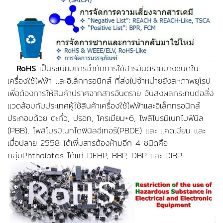
RoHS
เป็นระเบียบการจำกัดการใช้สารอันตรายบางชนิดใน
เครื่องใช้ไฟฟ้า และอิเล็กทรอนิกส์ ที่ส่งไปจำหน่ายยังสหภาพยุโรป
เพื่อต้องการให้สินค้าปราศจากสารอันตราย อันส่งผลกระทบต่อสิ่ง
แวดล้อมกับประเทศผู้ใช้สินค้าเครื่องใช้ไฟฟ้าและอิเล็กทรอนิกส์
ประกอบด้วย ตะกั่ว, ปรอท, โครเมียม+6, โพลิโบรมิเนทไบฟินิล
(PBB), โพลิโบรมิเนทไดฟินิลอีเทอร์(PBDE) และ แคดเมียม และ
เมื่อปลาย 2558 ได้เพิ่มสารต้องห้ามอีก 4 ชนิดคือ
กลุ่มPhthalates ได้แก่ DEHP, BBP, DBP และ DIBP