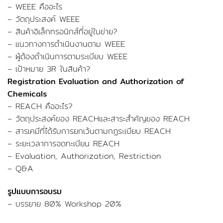
– WEEE คืออะไร
– วัตถุประสงค์ WEEE
– สินค้าอิเล็กทรอนิกส์ที่อยู่ในข่าย?
– แนวทางการดำเนินงานตาม WEEE
– ผู้ต้องดำเนินการตามระเบียบ WEEE
– เป้าหมาย 3R ในสินค้า?
Registration Evaluation and Authorization of
Chemicals
– REACH คืออะไร?
– วัตถุประสงค์ของ REACHและสาระสำคัญของ REACH
– สารเคมีที่ได้รับการยกเว้นตามกฏระเบียบ REACH
– ระยะเวลาการจดทะเบียน REACH
– Evaluation, Authorization, Restriction
– Q&A
รูปแบบการอบรม
– บรรยาย 80% Workshop 20%