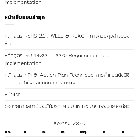
Implementation
หน้าเยี่ยมชมล่าสุด
หลักสูตร RoHS 2.1 , WEEE & REACH การควบคุมสารต้อง
ห้าม
หลักสูตร ISO 14001 : 2026 Requirement and
Implementation
หลักสูตร KPI & Action Plan Technique การกำหนดดัชนีชี้
วัดความสำเร็จและเทคนิคการวางแผนงาน
หน้าแรก
ขออภัยทางสถาบันยังให้บริการแบบ In House เพียงอย่างเดียว
สิงหาคม 2026
อา.
จ.
อ.
พ.
พฤ.
ศ.
ส.