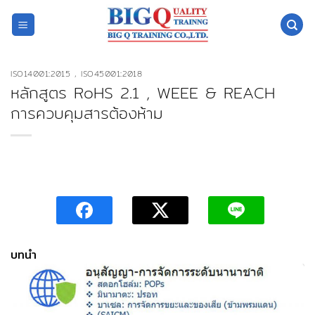
ข้าม
ไป
ยัง
เนื้อหา
ISO14001:2015 , ISO45001:2018
หลักสูตร RoHS 2.1 , WEEE & REACH
การควบคุมสารต้องห้าม
บทนำ