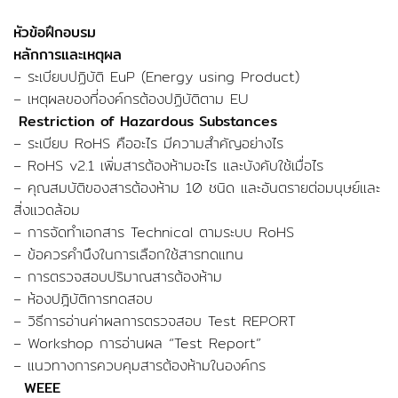
หัวข้อฝึกอบรม
หลักการและเหตุผล
– ระเบียบปฏิบัติ EuP (Energy using Product)
– เหตุผลของที่องค์กรต้องปฏิบัติตาม EU
Restriction of Hazardous Substances
– ระเบียบ RoHS คืออะไร มีความสำคัญอย่างไร
– RoHS v2.1 เพิ่มสารต้องห้ามอะไร และบังคับใช้เมื่อไร
– คุณสมบัติของสารต้องห้าม 10 ชนิด และอันตรายต่อมนุษย์และ
สิ่งแวดล้อม
– การจัดทำเอกสาร Technical ตามระบบ RoHS
– ข้อควรคำนึงในการเลือกใช้สารทดแทน
– การตรวจสอบปริมาณสารต้องห้าม
– ห้องปฎิบัติการทดสอบ
– วิธีการอ่านค่าผลการตรวจสอบ Test REPORT
– Workshop การอ่านผล “Test Report”
– แนวทางการควบคุมสารต้องห้ามในองค์กร
WEEE