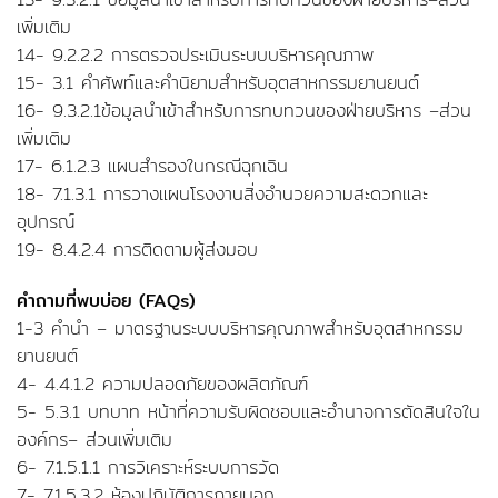
เพิ่มเติม
14- 9.2.2.2 การตรวจประเมินระบบบริหารคุณภาพ
15- 3.1 คำศัพท์และคำนิยามสำหรับอุตสาหกรรมยานยนต์
16- 9.3.2.1ข้อมูลนำเข้าสำหรับการทบทวนของฝ่ายบริหาร –ส่วน
เพิ่มเติม
17- 6.1.2.3 แผนสำรองในกรณีฉุกเฉิน
18- 7.1.3.1 การวางแผนโรงงานสิ่งอำนวยความสะดวกและ
อุปกรณ์
19- 8.4.2.4 การติดตามผู้ส่งมอบ
คำถามที่พบบ่อย (FAQs)
1-3 คำนำ – มาตรฐานระบบบริหารคุณภาพสำหรับอุตสาหกรรม
ยานยนต์
4- 4.4.1.2 ความปลอดภัยของผลิตภัณฑ์
5- 5.3.1 บทบาท หน้าที่ความรับผิดชอบและอำนาจการตัดสินใจใน
องค์กร– ส่วนเพิ่มเติม
6- 7.1.5.1.1 การวิเคราะห์ระบบการวัด
7- 7.1.5.3.2 ห้องปฏิบัติการภายนอก