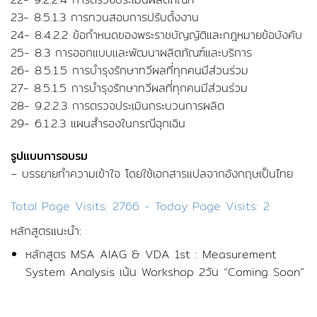
23- 8.5.1.3 การทวนสอบการปรับตั้งงาน
24- 8.4.2.2 ข้อกำหนดของพระราชบัญญัติและกฎหมายข้อบังคับ
25- 8.3 การออกแบบและพัฒนาผลิตภัณฑ์และบริการ
26- 8.5.1.5 การบำรุงรักษาทวีผลที่ทุกคนมีส่วนร่วม
27- 8.5.1.5 การบำรุงรักษาทวีผลที่ทุกคนมีส่วนร่วม
28- 9.2.2.3 การตรวจประเมินกระบวนการผลิต
29- 6.1.2.3 แผนสำรองในกรณีฉุกเฉิน
รูปแบบการอบรม
– บรรยายทำความเข้าใจ โดยใช้เอกสารแปลจากอังกฤษเป็นไทย
Total Page Visits: 2766 - Today Page Visits: 2
หลักสูตรแนะนำ:
หลักสูตร MSA AIAG & VDA 1st : Measurement
System Analysis เน้น Workshop 2วัน “Coming Soon”