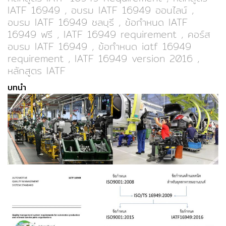
IATF 16949
,
อบรม IATF 16949 ออนไลน์
,
อบรม IATF 16949
ชลบุรี , ข้อกำหนด IATF
16949 ฟรี , IATF 16949 requirement , คอร์ส
อบรม IATF 16949 , ข้อกําหนด iatf 16949
requirement , IATF 16949 version 2016 ,
หลักสูตร IATF
บทนำ
อบรม IATF 16949