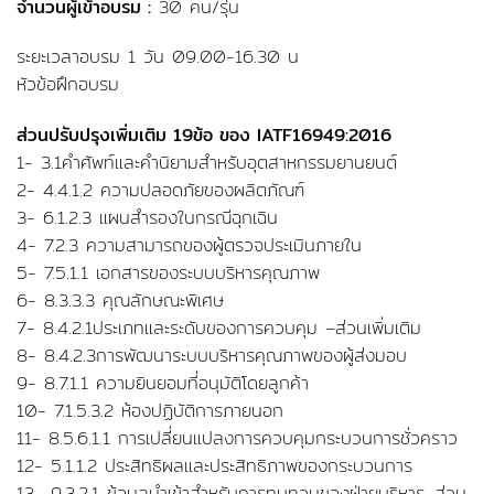
จำนวนผู้เข้าอบรม :
30 คน/รุ่น
ระยะเวลาอบรม 1 วัน 09.00-16.30 น
หัวข้อฝึกอบรม
ส่วนปรับปรุงเพิ่มเติม 19ข้อ ของ IATF16949:2016
1- 3.1คำศัพท์และคำนิยามสำหรับอุตสาหกรรมยานยนต์
2- 4.4.1.2 ความปลอดภัยของผลิตภัณฑ์
3- 6.1.2.3 แผนสำรองในกรณีฉุกเฉิน
4- 7.2.3 ความสามารถของผู้ตรวจประเมินภายใน
5- 7.5.1.1 เอกสารของระบบบริหารคุณภาพ
6- 8.3.3.3 คุณลักษณะพิเศษ
7- 8.4.2.1ประเภทและระดับของการควบคุม –ส่วนเพิ่มเติม
8- 8.4.2.3การพัฒนาระบบบริหารคุณภาพของผู้ส่งมอบ
9- 8.7.1.1 ความยินยอมที่อนุมัติโดยลูกค้า
10- 7.1.5.3.2 ห้องปฏิบัติการภายนอก
11- 8.5.6.1.1 การเปลี่ยนแปลงการควบคุมกระบวนการชั่วคราว
12- 5.1.1.2 ประสิทธิผลและประสิทธิภาพของกระบวนการ
13- 9.3.2.1 ข้อมูลนำเข้าสำหรับการทบทวนของฝ่ายบริหาร–ส่วน