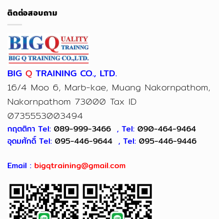
ติดต่อสอบถาม
BIG
Q
TRAINING CO., LTD.
16/4 Moo 6, Marb-kae, Muang Nakornpathom,
Nakornpathom 73000 Tax ID
0735553003494
กฤตติกา Tel:
089-999-3466
, Tel:
090-464-9464
อุดมศักดิ์ Tel:
095-446-9644
, Tel:
095-446-9446
Email :
bigqtraining@gmail.com