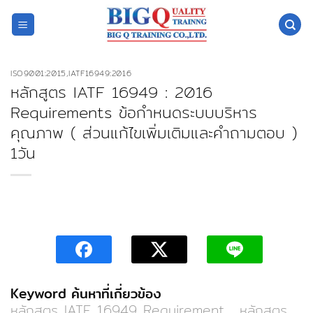
ข้าม
ไป
ยัง
เนื้อหา
ISO9001:2015,IATF16949:2016
หลักสูตร IATF 16949 : 2016
Requirements ข้อกำหนดระบบบริหาร
คุณภาพ ( ส่วนแก้ไขเพิ่มเติมและคำถามตอบ )
1วัน
Keyword ค้นหาที่เกี่ยวข้อง
หลักสูตร IATF 16949 Requirement
,
หลักสูตร