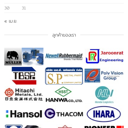
30
31
« เม.ย.
ลูกค้าของเรา