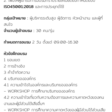
2. เพื่อให้ผู้เข้ารับการอบรมทราบรายละเอียดข้อกำหนดของ
ISO45001:2018
และการประยุกต์ใช้
กลุ่มเป้าหมาย :
ผู้บริหารระดับสูง ผู้จัดการ หัวหน้างาน และผู้ที่
สนใจ
จำนวนผู้เข้าอบรม :
30 คน/รุ่น
กำหนดการอบรม
2 วัน ตั้งแต่ 09.00-16.30
หัวข้อฝึกอบรม
1 ขอบเขต
2 การอ้างอิง
3 คำจำกัดความ
4 บริบทขององค์กร
4.1 ความเข้าใจในองค์กรและบริบทขององค์กร
– WORKSHOP การศึกษาบริบทขององค์กร
4.2 ความเข้าใจเกี่ยวกับความต้องการและความคาดหวังของคน
งานและผู้มีส่วนได้เสียอื่นๆ
– WORKSHOP การศึกษาความคาดหวังของผู้มีส่วนได้ส่วนเสีย