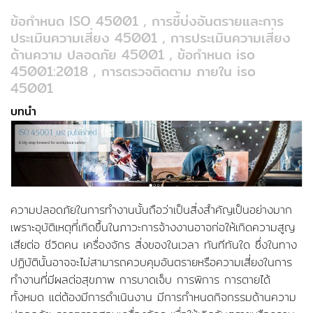
ข้อกำหนด ISO 45001
,
การชี้บ่งอันตรายและการ
ประเมินความเสี่ยง 45001
,
การประเมินความเสี่ยง
ด้านความ ปลอดภัย 45001
,
ข้อกำหนด iso
45001:2018
,
การตรวจติดตาม ภายใน iso
45001
บทนำ
การประเมินความเสี่ยงด้านความ ปลอดภัย 45001
ความปลอดภัยในการทำงานนั้นถือว่าเป็นสิ่งสำคัญเป็นอย่างมาก
เพราะอุบัติเหตุที่เกิดขึ้นในภาวะการจ้างงานอาจก่อให้เกิดความสูญ
เสียต่อ ชีวิตคน เครื่องจักร สิ่งของในเวลา ทันทีทันใด ซึ่งในทาง
ปฏิบัตินั้นอาจจะไม่สามารถควบคุมอันตรายหรือความเสี่ยงในการ
ทำงานที่มีผลต่อสุขภาพ การบาดเจ็บ การพิการ การตายได้
ทั้งหมด แต่ต้องมีการดำเนินงาน มีการกำหนดกิจกรรมด้านความ