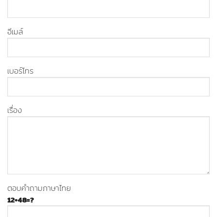
อีเมล์
เบอร์โทร
เรื่อง
ตอบคำถามภาษาไทย
12+48=?