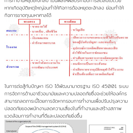
การทำงานหยุดชะงักลง เป็นผลให้ผลประกอบการลดลงไปด้วย
หากเกิดอุบัติเหตุใหญ่จนทำให้กิจการต้องหยุดชะงักลง ย่อมทำให้
กิจการขาดทุนมหาศาลได้
ในการต่อสู้กับปัญหา ISO ได้พัฒนามาตรฐาน ISO 45001 ระบบ
การจัดการด้านอาชีวอนามัยและความปลอดภัยซึ่งจะช่วยให้องค์กร
สามารถลดภาระนี้โดยการจัดหากรอบการทำงานเพื่อปรับปรุงความ
ปลอดภัยของพนักงานลดความเสี่ยงในที่ทำงานและสร้างสภาพ
แวดล้อมการทำงานที่ดีและปลอดภัยยิ่งขึ้น