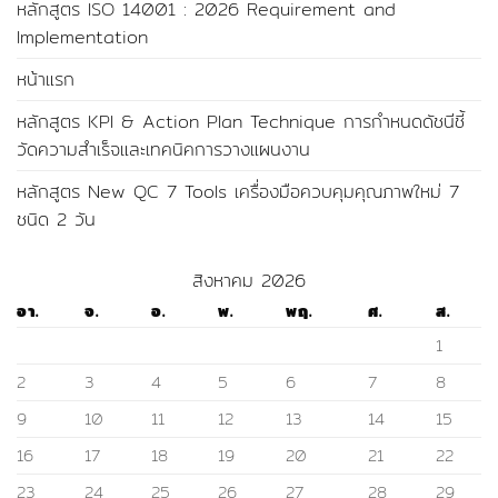
หลักสูตร ISO 14001 : 2026 Requirement and
Implementation
หน้าแรก
หลักสูตร KPI & Action Plan Technique การกำหนดดัชนีชี้
วัดความสำเร็จและเทคนิคการวางแผนงาน
หลักสูตร New QC 7 Tools เครื่องมือควบคุมคุณภาพใหม่ 7
ชนิด 2 วัน
สิงหาคม 2026
อา.
จ.
อ.
พ.
พฤ.
ศ.
ส.
1
2
3
4
5
6
7
8
9
10
11
12
13
14
15
16
17
18
19
20
21
22
23
24
25
26
27
28
29